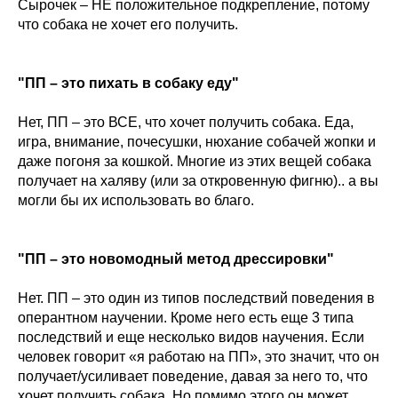
Сырочек – НЕ положительное подкрепление, потому
что собака не хочет его получить.
"ПП – это пихать в собаку еду"
Нет, ПП – это ВСЕ, что хочет получить собака. Еда,
игра, внимание, почесушки, нюхание собачей жопки и
даже погоня за кошкой. Многие из этих вещей собака
получает на халяву (или за откровенную фигню).. а вы
могли бы их использовать во благо.
"ПП – это новомодный метод дрессировки"
Нет. ПП – это один из типов последствий поведения в
оперантном научении. Кроме него есть еще 3 типа
последствий и еще несколько видов научения. Если
человек говорит «я работаю на ПП», это значит, что он
получает/усиливает поведение, давая за него то, что
хочет получить собака. Но помимо этого он может