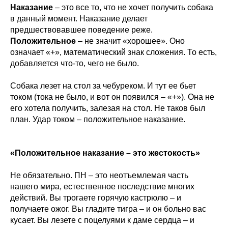
Наказание
– это все то, что не хочет получить собака
в данный момент. Наказание делает
предшествовавшее поведение реже.
Положительное
– не значит «хорошее». Оно
означает «+», математический знак сложения. То есть,
добавляется что-то, чего не было.
Собака лезет на стол за чебуреком. И тут ее бьет
током (тока не было, и вот он появился – «+»). Она не
его хотела получить, залезая на стол. Не таков был
план. Удар током – положительное наказание.
«Положительное наказание – это жестокость»
Не обязательно. ПН – это неотъемлемая часть
нашего мира, естественное последствие многих
действий. Вы трогаете горячую кастрюлю – и
получаете ожог. Вы гладите тигра – и он больно вас
кусает. Вы лезете с поцелуями к даме сердца – и