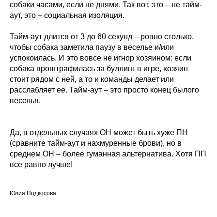
собаки часами, если не днями. Так вот, это – не тайм-
аут, это – социальная изоляция.
Тайм-аут длится от 3 до 60 секунд – ровно столько,
чтобы собака заметила паузу в веселье и/или
успокоилась. И это вовсе не игнор хозяином: если
собака проштрафилась за буллинг в игре, хозяин
стоит рядом с ней, а то и команды делает или
расслабляет ее. Тайм-аут – это просто конец былого
веселья.
Да, в отдельных случаях ОН может быть хуже ПН
(сравните тайм-аут и нахмуренные брови), но в
среднем ОН – более гуманная альтернатива. Хотя ПП
все равно лучше!
Юлия Подкосова