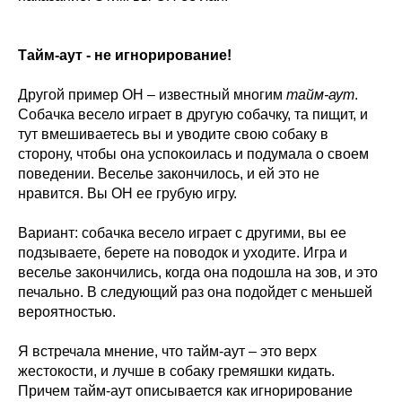
Тайм-аут - не игнорирование!
Другой пример ОН – известный многим
тайм-аут
.
Собачка весело играет в другую собачку, та пищит, и
тут вмешиваетесь вы и уводите свою собаку в
сторону, чтобы она успокоилась и подумала о своем
поведении. Веселье закончилось, и ей это не
нравится. Вы ОН ее грубую игру.
Вариант: собачка весело играет с другими, вы ее
подзываете, берете на поводок и уходите. Игра и
веселье закончились, когда она подошла на зов, и это
печально. В следующий раз она подойдет с меньшей
вероятностью.
Я встречала мнение, что тайм-аут – это верх
жестокости, и лучше в собаку гремяшки кидать.
Причем тайм-аут описывается как игнорирование