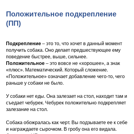
Положительное подкрепление
(ПП)
Подкрепление
– это то, что хочет в данный момент
получить собака. Оно делает предшествующее ему
поведение быстрее, выше, сильнее.
Положительное
– это вовсе не «хорошее», а знак
«плюс». Математический. Который сложение.
«Положительное» означает добавление чего-то, чего
раньше у собаки не было.
У собаки нет еды. Она залезает на стол, находит там и
съедает чебурек. Чебурек положительно подкрепляет
залезание на стол.
Собака обожралась как черт. Вы подзываете ее к себе
и награждаете сырочком. В гробу она его видала.