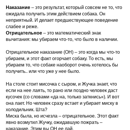
Наказание
– это результат, который совсем не то, что
ожидала получить этим действием собака. Он
неприятный. И делает предшествующее поведение
слабее и реже.
Отрицательное
– это математический знак
вычитания: мы убираем что-то, что было в наличии.
Отрицательное наказание (ОН) – это когда мы что-то
убираем, и этот факт огорчает собаку. То есть, мы
убираем то, что собаке наоборот очень хотелось бы
получить.. или что уже у нее было.
На столе стоит мисочка с сыром, и Жучка знает, что
если на нее лаять, то рано или поздно человек даст
кусочек (со словами «да на, только заткнись»). И вот
она лает. Но человек сразу встает и убирает миску в
холодильник. Шта?
Миска была, но исчезла – отрицательное. Этот факт
явно возмутил Жучку, ожидавшую пожрать –
наказание. Этим вы ОН ее лай.