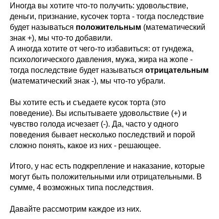
Иногда вы хотите что-то получить: удовольствие,
деньги, признание, кусочек торта - тогда последствие
будет называться
положительным
(математический
знак +), мы что-то добавили.
А иногда хотите от чего-то избавиться: от гундежа,
психологического давления, мужа, жира на жопе -
тогда последствие будет называться
отрицательным
(математический знак -), мы что-то убрали.
Вы хотите есть и съедаете кусок торта (это
поведение). Вы испытываете удовольствие (+) и
чувство голода исчезает (-). Да, часто у одного
поведения бывает несколько последствий и порой
сложно понять, какое из них - решающее.
Итого, у нас есть подкрепление и наказание, которые
могут быть положительными или отрицательными. В
сумме, 4 возможных типа последствия.
Давайте рассмотрим каждое из них.