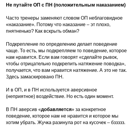
Не путайте ОП с ПН (положительным наказанием)
Часто тренеры заменяют словом ОП неблаговидное
«наказание». Потому что наказание – эт плохо,
пнятненько? Как вскрыть обман?
Подкрепление по определению делает поведение
чаще. То есть, мы подкрепляем то поведение, которое
нам нравится. Если вам говорят «сделайте рывок,
чтобы отрицательно подкрепить натяжение поводка»,
получается, что вам нравится натяжение. А это не так.
Здесь замаскировано ПН.
И в ОП, и в ПН используется аверсивное
(неприятное) воздействие. Но есть один момент.
В ПН аверсив «
добавляется
» за конкретное
поведение, которое нам не нравится и которое мы
хотим убрать. Жучка разинула рот на кусочек – бззззз.