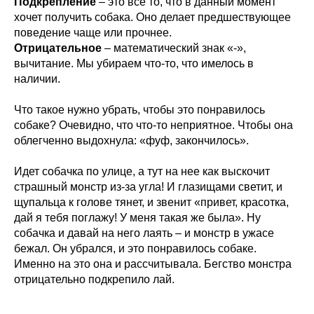
Подкрепление
– это все то, что в данный момент
хочет получить собака. Оно делает предшествующее
поведение чаще или прочнее.
Отрицательное
– математический знак «-»,
вычитание. Мы убираем что-то, что имелось в
наличии.
Что такое нужно убрать, чтобы это понравилось
собаке? Очевидно, что что-то неприятное. Чтобы она
облегченно выдохнула: «фуф, закончилось».
Идет собачка по улице, а тут на нее как выскочит
страшный монстр из-за угла! И глазищами светит, и
щупальца к голове тянет, и звенит «привет, красотка,
дай я тебя поглажу! У меня такая же была». Ну
собачка и давай на него лаять – и монстр в ужасе
бежал. Он убрался, и это понравилось собаке.
Именно на это она и рассчитывала. Бегство монстра
отрицательно подкрепило лай.