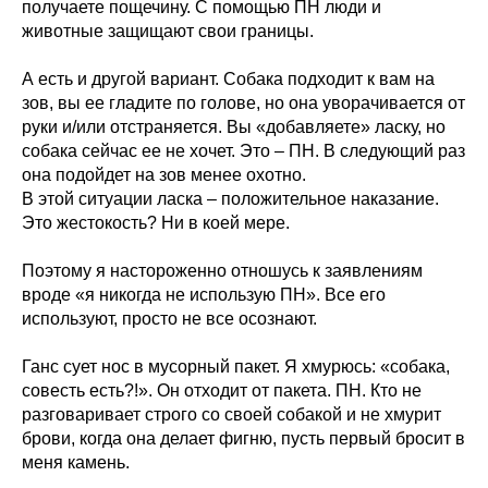
получаете пощечину. С помощью ПН люди и
животные защищают свои границы.
А есть и другой вариант. Собака подходит к вам на
зов, вы ее гладите по голове, но она уворачивается от
руки и/или отстраняется. Вы «добавляете» ласку, но
собака сейчас ее не хочет. Это – ПН. В следующий раз
она подойдет на зов менее охотно.
В этой ситуации ласка – положительное наказание.
Это жестокость? Ни в коей мере.
Поэтому я настороженно отношусь к заявлениям
вроде «я никогда не использую ПН». Все его
используют, просто не все осознают.
Ганс сует нос в мусорный пакет. Я хмурюсь: «собака,
совесть есть?!». Он отходит от пакета. ПН. Кто не
разговаривает строго со своей собакой и не хмурит
брови, когда она делает фигню, пусть первый бросит в
меня камень.