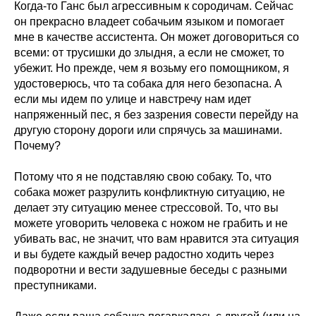
Когда-то Ганс был агрессивным к сородичам. Сейчас
он прекрасно владеет собачьим языком и помогает
мне в качестве ассистента. Он может договориться со
всеми: от трусишки до злыдня, а если не сможет, то
убежит. Но прежде, чем я возьму его помощником, я
удостоверюсь, что та собака для него безопасна. А
если мы идем по улице и навстречу нам идет
напряженный пес, я без зазрения совести перейду на
другую сторону дороги или спрячусь за машинами.
Почему?
Потому что я не подставляю свою собаку. То, что
собака может разрулить конфликтную ситуацию, не
делает эту ситуацию менее стрессовой. То, что вы
можете уговорить человека с ножом не грабить и не
убивать вас, не значит, что вам нравится эта ситуация
и вы будете каждый вечер радостно ходить через
подворотни и вести задушевные беседы с разными
преступниками.